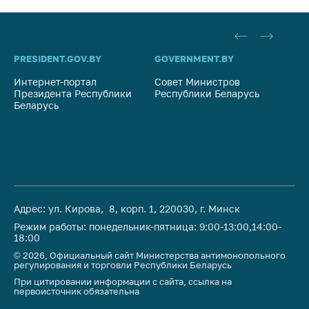
PRESIDENT.GOV.BY
GOVERNMENT.BY
SO
Интернет-портал
Совет Министров
Со
Президента Республики
Республики Беларусь
На
Беларусь
Ре
Адрес: ул. Кирова, 8, корп. 1, 220030, г. Минск
Режим работы: понедельник-пятница: 9:00-13:00,14:00-
18:00
© 2026, Официальный сайт Министерства антимонопольного
регулирования и торговли Республики Беларусь
При цитировании информации с сайта, ссылка на
первоисточник обязательна