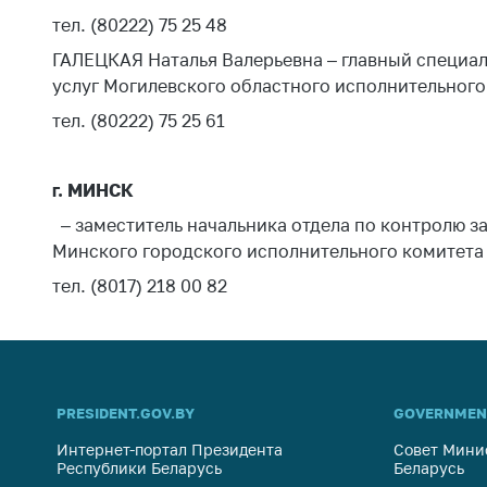
поли
тел. (80222) 75 25 48
ГАЛЕЦКАЯ Наталья Валерьевна – главный специали
услуг Могилевского областного исполнительного
тел. (80222) 75 25 61
г. МИНСК
– заместитель начальника отдела по контролю за
Минского городского исполнительного комитета
тел. (8017) 218 00 82
PRESIDENT.GOV.BY
GOVERNMEN
Интернет-портал Президента
Совет Мини
Республики Беларусь
Беларусь