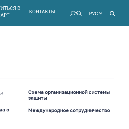
ТИТЬСЯ В
КОНТАКТЫ
РУС
АРТ
Схема организационной системы
ты
защиты
ва о
Международное сотрудничество