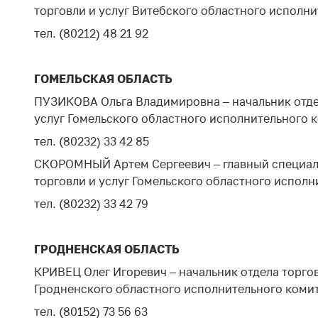
регулирование и
торговли и услуг Витебского областного исполн
средс
конкуренция
меди
тел. (80212) 48 21 92
назна
Торговля и услуги
меди
Регулирование и
техни
ГОМЕЛЬСКАЯ ОБЛАСТЬ
контроль закупок
Реше
ПУЗИКОВА Ольга Владимировна – начальник отдел
Защита прав
по ус
услуг Гомельского областного исполнительного 
потребителей
факт
тел. (80232) 33 42 85
(отсу
Регулирование
нару
СКОРОМНЫЙ Артем Сергеевич – главный специалис
рекламной
анти
торговли и услуг Гомельского областного исполн
деятельности
закон
тел. (80232) 33 42 79
Международное
Пред
сотрудничество
и пр
ГРОДНЕНСКАЯ ОБЛАСТЬ
Применение мер
Обще
КРИВЕЦ Олег Игоревич – начальник отдела торгов
нетарифного
обсу
регулирования
Гродненского областного исполнительного коми
прое
тел. (80152) 73 56 63
Биржевая торговля