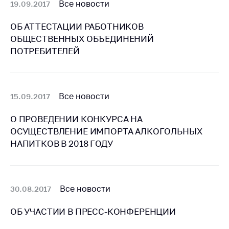
Все новости
19.09.2017
Торговля и услуги
ОБ АТТЕСТАЦИИ РАБОТНИКОВ
Регулирование и
ОБЩЕСТВЕННЫХ ОБЪЕДИНЕНИЙ
контроль закупок
ПОТРЕБИТЕЛЕЙ
Защита прав
потребителей
Регулирование
Все новости
15.09.2017
рекламной
деятельности
О ПРОВЕДЕНИИ КОНКУРСА НА
ОСУЩЕСТВЛЕНИЕ ИМПОРТА АЛКОГОЛЬНЫХ
Международное
сотрудничество
НАПИТКОВ В 2018 ГОДУ
Применение мер
нетарифного
регулирования
Все новости
30.08.2017
Биржевая торговля
ОБ УЧАСТИИ В ПРЕСС-КОНФЕРЕНЦИИ
Выставочная