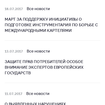
антимонопольного
регулирования и
Все новости
18.07.2017
конкурентной
политики
МАРТ ЗА ПОДДЕРЖКУ ИНИЦИАТИВЫ О
ПОДГОТОВКЕ ИНСТРУМЕНТАРИЯ ПО БОРЬБЕ С
МЕЖДУНАРОДНЫМИ КАРТЕЛЯМИ
Все новости
13.07.2017
ЗАЩИТЕ ПРАВ ПОТРЕБИТЕЛЕЙ ОСОБОЕ
ВНИМАНИЕ ЭКСПЕРТОВ ЕВРОПЕЙСКИХ
ГОСУДАРСТВ
Все новости
11.07.2017
О ВЫЯВЛЕННЫХ НАРУШЕНИЯХ