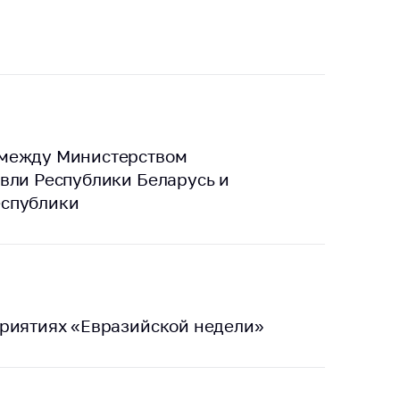
 между Министерством
вли Республики Беларусь и
еспублики
приятиях «Евразийской недели»