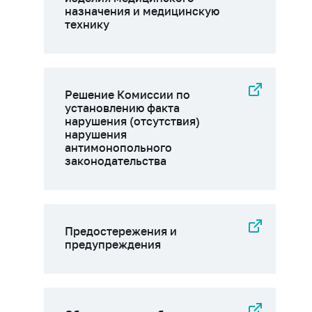
назначения и медицинскую
технику
Решение Комиссии по
установлению факта
нарушения (отсутствия)
нарушения
антимонопольного
законодательства
Предостережения и
предупреждения