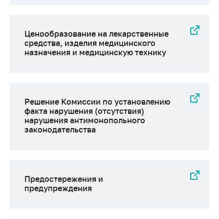
Ценообразование на лекарственные
средства, изделия медицинского
назначения и медицинскую технику
Решение Комиссии по установлению
факта нарушения (отсутствия)
нарушения антимонопольного
законодательства
Предостережения и
предупреждения