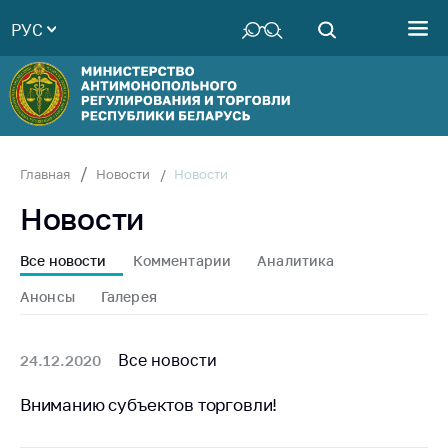
РУС
Министерство
Руководство
Структура
Министерства
Территориальные
Новости
Главная
Новости
органы
Новости
Законодательство
Антикоррупционная
Все новости
Комментарии
Аналитика
деятельность
Анонсы
Галерея
Общественно-
консультативный
совет
Все новости
24.12.2020
Соискателям
Вниманию субъектов торговли!
Награждения