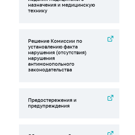
назначения и медицинскую
технику
Решение Комиссии по
установлению факта
нарушения (отсутствия)
нарушения
антимонопольного
законодательства
Предостережения и
предупреждения