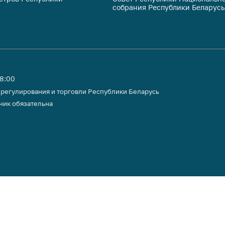
собрания Республики Беларусь
тики
18:00
 регулирования и торговли Республики Беларусь
ник обязательна