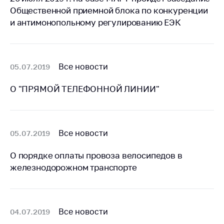
антимонопольного
Общественной приемной блока по конкуренции
регулирования и
и антимонопольному регулированию ЕЭК
конкурентной
политики
Все новости
05.07.2019
О "ПРЯМОЙ ТЕЛЕФОННОЙ ЛИНИИ"
Все новости
05.07.2019
О порядке оплаты провоза велосипедов в
железнодорожном транспорте
Все новости
04.07.2019