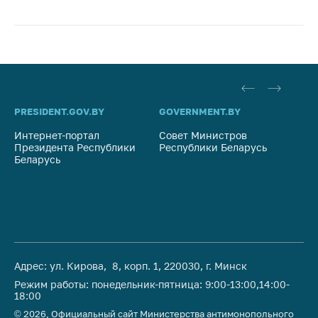
PRESIDENT.GOV.BY
GOVERNMENT.BY
SO
Интернет-портал
Совет Министров
Со
Президента Республики
Республики Беларусь
На
Беларусь
Ре
Адрес: ул. Кирова, 8, корп. 1, 220030, г. Минск
Режим работы: понедельник-пятница: 9:00-13:00,14:00-
18:00
© 2026, Официальный сайт Министерства антимонопольного