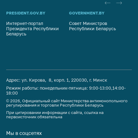
PRESIDENT.GOV.BY
GOVERNMENT.BY
SO
Интернет-портал
Совет Министров
Со
Президента Республики
Республики Беларусь
На
Беларусь
Ре
Адрес: ул. Кирова, 8, корп. 1, 220030, г. Минск
Режим работы: понедельник-пятница: 9:00-13:00,14:00-
18:00
© 2026, Официальный сайт Министерства антимонопольного
регулирования и торговли Республики Беларусь
При цитировании информации с сайта, ссылка на
первоисточник обязательна
Мы в соцсетях