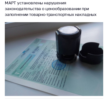
МАРТ установлены нарушения
законодательства о ценообразовании при
заполнении товарно-транспортных накладных