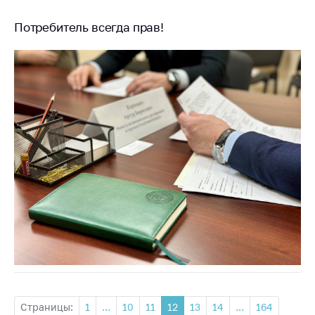
Потребитель всегда прав!
Страницы:
1
...
10
11
12
13
14
...
164