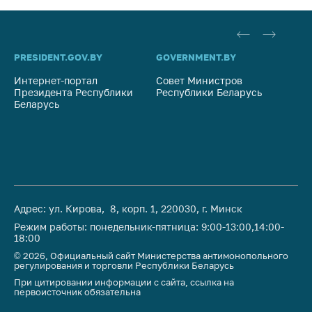
PRESIDENT.GOV.BY
GOVERNMENT.BY
SO
Интернет-портал
Совет Министров
Со
Президента Республики
Республики Беларусь
На
Беларусь
Ре
Адрес: ул. Кирова, 8, корп. 1, 220030, г. Минск
Режим работы: понедельник-пятница: 9:00-13:00,14:00-
18:00
© 2026, Официальный сайт Министерства антимонопольного
регулирования и торговли Республики Беларусь
При цитировании информации с сайта, ссылка на
первоисточник обязательна