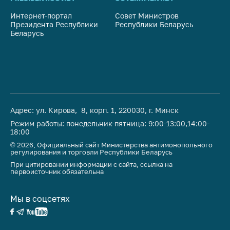
Интернет-портал
Совет Министров
Со
Президента Республики
Республики Беларусь
На
Беларусь
Ре
Адрес: ул. Кирова, 8, корп. 1, 220030, г. Минск
Режим работы: понедельник-пятница: 9:00-13:00,14:00-
18:00
© 2026, Официальный сайт Министерства антимонопольного
регулирования и торговли Республики Беларусь
При цитировании информации с сайта, ссылка на
первоисточник обязательна
Мы в соцсетях