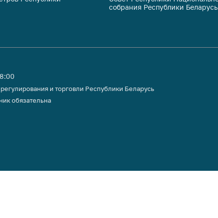
собрания Республики Беларусь
тики
18:00
 регулирования и торговли Республики Беларусь
ник обязательна