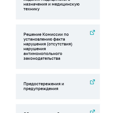
назначения и медицинскую
технику
Решение Комиссии по
установлению факта
нарушения (отсутствия)
нарушения
антимонопольного
законодательства
Предостережения и
предупреждения