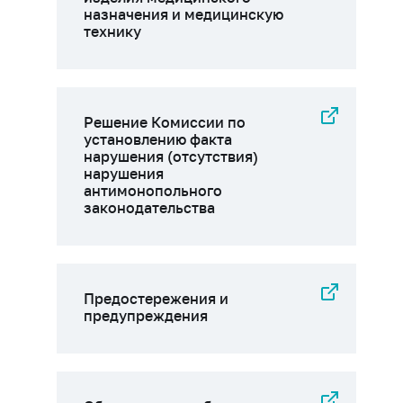
назначения и медицинскую
технику
Решение Комиссии по
установлению факта
нарушения (отсутствия)
нарушения
антимонопольного
законодательства
Предостережения и
предупреждения