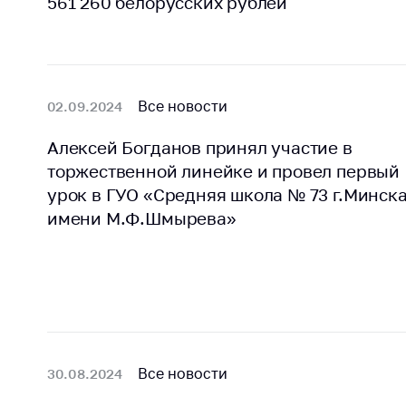
561 260 белорусских рублей
поли
Все новости
02.09.2024
Алексей Богданов принял участие в
торжественной линейке и провел первый
урок в ГУО «Средняя школа № 73 г.Минск
имени М.Ф.Шмырева»
Все новости
30.08.2024