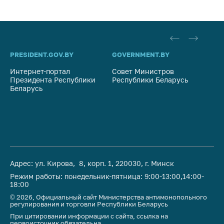
PRESIDENT.GOV.BY
GOVERNMENT.BY
SO
Интернет-портал
Совет Министров
Со
Президента Республики
Республики Беларусь
На
Беларусь
Ре
Адрес: ул. Кирова, 8, корп. 1, 220030, г. Минск
Режим работы: понедельник-пятница: 9:00-13:00,14:00-
18:00
© 2026, Официальный сайт Министерства антимонопольного
регулирования и торговли Республики Беларусь
При цитировании информации с сайта, ссылка на
первоисточник обязательна