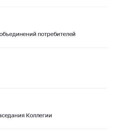
 объединений потребителей
аседания Коллегии