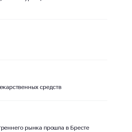
тики
лекарственных средств
треннего рынка прошла в Бресте