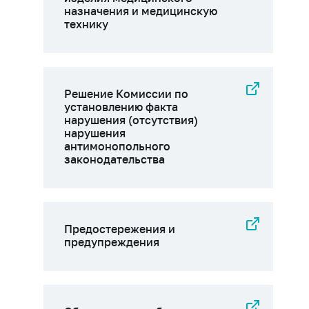
назначения и медицинскую
технику
Решение Комиссии по
установлению факта
нарушения (отсутствия)
нарушения
антимонопольного
законодательства
Предостережения и
предупреждения