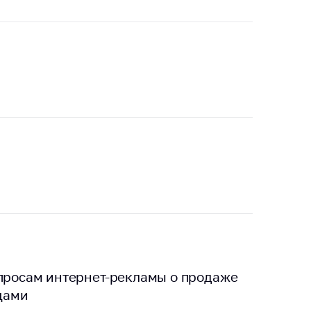
опросам интернет-рекламы о продаже
цами