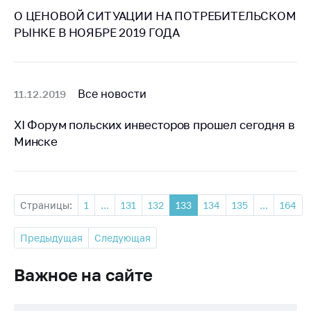
антимонопольного
О ЦЕНОВОЙ СИТУАЦИИ НА ПОТРЕБИТЕЛЬСКОМ
регулирования и
РЫНКЕ В НОЯБРЕ 2019 ГОДА
конкурентной
политики
Все новости
11.12.2019
XI Форум польских инвесторов прошел сегодня в
Минске
Страницы:
1
...
131
132
133
134
135
...
164
Предыдущая
Следующая
Важное на сайте