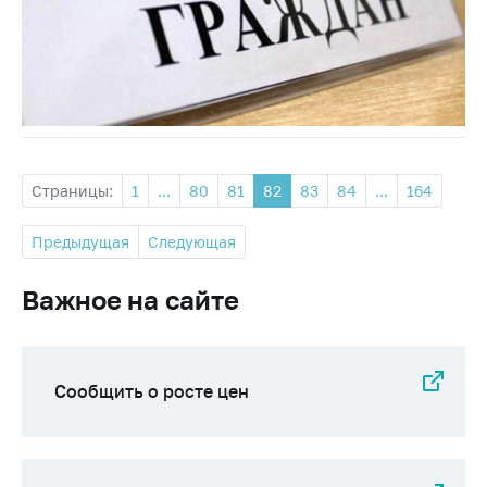
Страницы:
1
...
80
81
82
83
84
...
164
Предыдущая
Следующая
Важное на сайте
Сообщить о росте цен