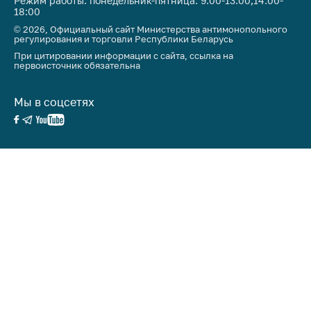
Режим работы: понедельник-пятница: 9:00-13:00,14:00-
18:00
© 2026, Официальный сайт Министерства антимонопольного
регулирования и торговли Республики Беларусь
При цитировании информации с сайта, ссылка на
первоисточник обязательна
Мы в соцсетях