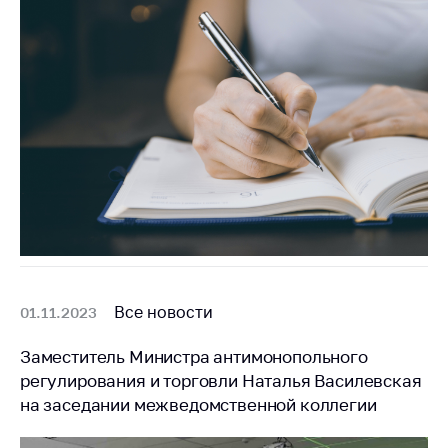
антимонопольного
регулирования и
конкурентной
политики
Все новости
01.11.2023
Заместитель Министра антимонопольного
регулирования и торговли Наталья Василевская
на заседании межведомственной коллегии