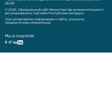
18:00
© 2026, Официальный сайт Министерства антимонопольного
регулирования и торговли Республики Беларусь
При цитировании информации с сайта, ссылка на
первоисточник обязательна
Мы в соцсетях