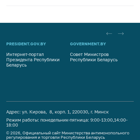
PRESIDENT.GOV.BY
GOVERNMENT.BY
SO
Интернет-портал
Совет Министров
Со
Президента Республики
Республики Беларусь
На
Беларусь
Ре
Адрес: ул. Кирова, 8, корп. 1, 220030, г. Минск
Режим работы: понедельник-пятница: 9:00-13:00,14:00-
18:00
© 2026, Официальный сайт Министерства антимонопольного
регулирования и торговли Республики Беларусь