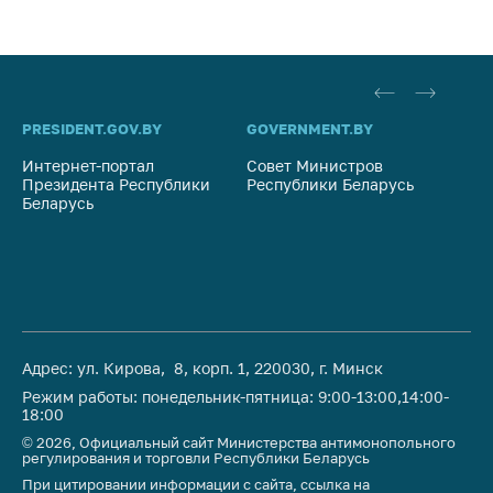
PRESIDENT.GOV.BY
GOVERNMENT.BY
SO
Интернет-портал
Совет Министров
Со
Президента Республики
Республики Беларусь
На
Беларусь
Ре
Адрес: ул. Кирова, 8, корп. 1, 220030, г. Минск
Режим работы: понедельник-пятница: 9:00-13:00,14:00-
18:00
© 2026, Официальный сайт Министерства антимонопольного
регулирования и торговли Республики Беларусь
При цитировании информации с сайта, ссылка на