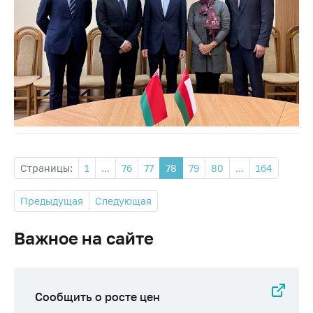
Страницы:
1
...
76
77
78
79
80
...
164
Предыдущая
Следующая
Важное на сайте
Сообщить о росте цен