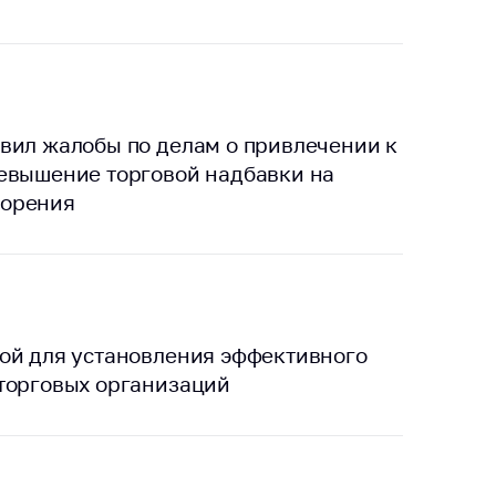
тики
вил жалобы по делам о привлечении к
ревышение торговой надбавки на
ворения
ой для установления эффективного
торговых организаций