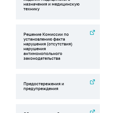
назначения и медицинскую
технику
Решение Комиссии по
установлению факта
нарушения (отсутствия)
нарушения
антимонопольного
законодательства
Предостережения и
предупреждения