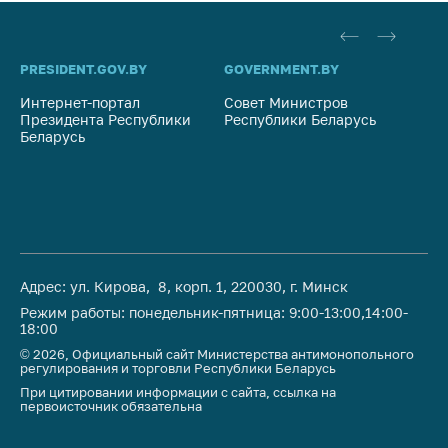
PRESIDENT.GOV.BY
GOVERNMENT.BY
SO
Интернет-портал
Совет Министров
Со
Президента Республики
Республики Беларусь
На
Беларусь
Ре
Адрес: ул. Кирова, 8, корп. 1, 220030, г. Минск
Режим работы: понедельник-пятница: 9:00-13:00,14:00-
18:00
© 2026, Официальный сайт Министерства антимонопольного
регулирования и торговли Республики Беларусь
При цитировании информации с сайта, ссылка на
первоисточник обязательна