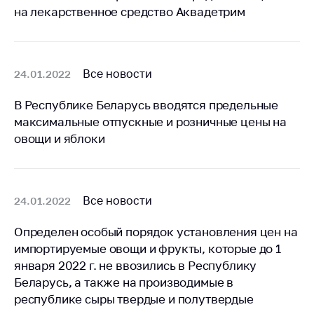
антимонопольного
на лекарственное средство Аквадетрим
регулирования и
конкурентной
политики
Все новости
24.01.2022
В Республике Беларусь вводятся предельные
максимальные отпускные и розничные цены на
овощи и яблоки
Все новости
24.01.2022
Определен особый порядок установления цен на
импортируемые овощи и фрукты, которые до 1
января 2022 г. не ввозились в Республику
Беларусь, а также на производимые в
республике сыры твердые и полутвердые