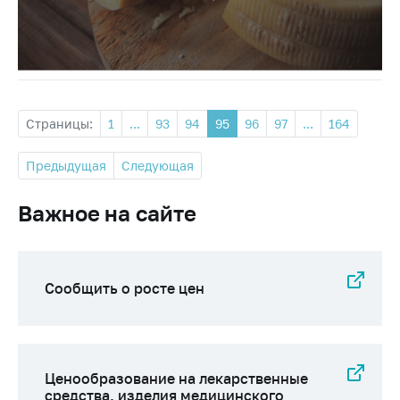
Страницы:
1
...
93
94
95
96
97
...
164
Предыдущая
Следующая
Важное на сайте
Сообщить о росте цен
Ценообразование на лекарственные
средства, изделия медицинского