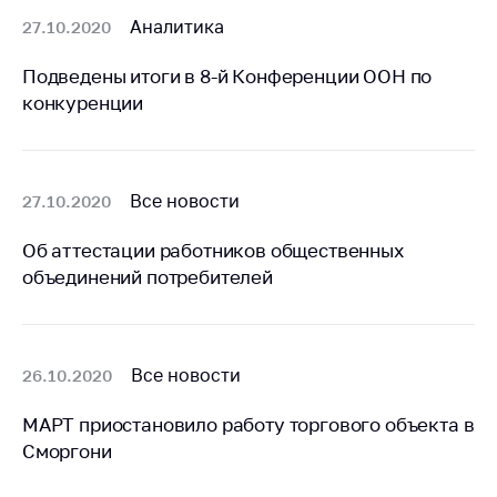
антимонопольного
Аналитика
27.10.2020
регулирования и
конкурентной
Подведены итоги в 8-й Конференции ООН по
политики
конкуренции
Все новости
27.10.2020
Об аттестации работников общественных
объединений потребителей
Все новости
26.10.2020
МАРТ приостановило работу торгового объекта в
Сморгони