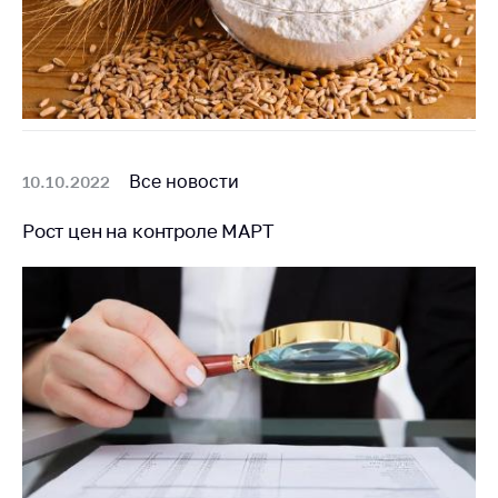
антимонопольного
регулирования и
конкурентной
политики
Все новости
10.10.2022
Рост цен на контроле МАРТ