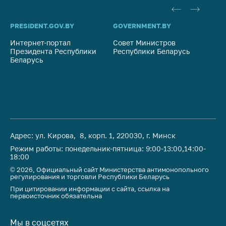
PRESIDENT.GOV.BY
GOVERNMENT.BY
SO
Интернет-портал
Совет Министров
Со
Президента Республики
Республики Беларусь
На
Беларусь
Ре
Адрес: ул. Кирова, 8, корп. 1, 220030, г. Минск
Режим работы: понедельник-пятница: 9:00-13:00,14:00-
18:00
© 2026, Официальный сайт Министерства антимонопольного
регулирования и торговли Республики Беларусь
При цитировании информации с сайта, ссылка на
первоисточник обязательна
Мы в соцсетях