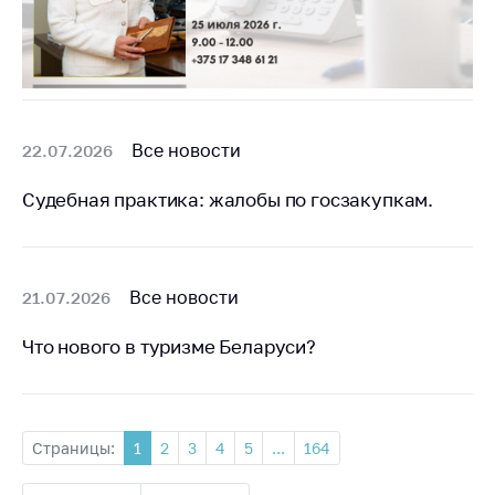
Все новости
22.07.2026
Судебная практика: жалобы по госзакупкам.
Все новости
21.07.2026
Что нового в туризме Беларуси?
Страницы:
1
2
3
4
5
...
164