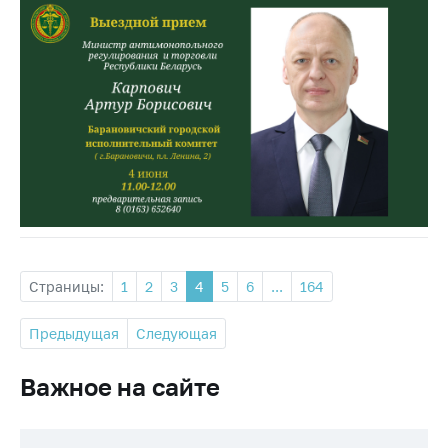
Страницы:
1
2
3
4
5
6
...
164
Предыдущая
Следующая
Важное на сайте