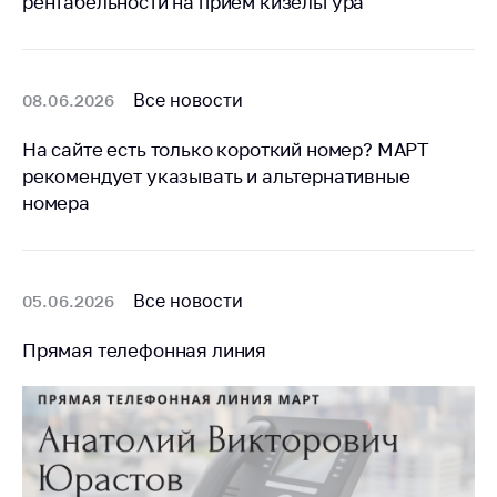
рентабельности на прием кизельгура
антимонопольного
регулирования и
конкурентной
политики
Все новости
08.06.2026
На сайте есть только короткий номер? МАРТ
рекомендует указывать и альтернативные
номера
Все новости
05.06.2026
Прямая телефонная линия