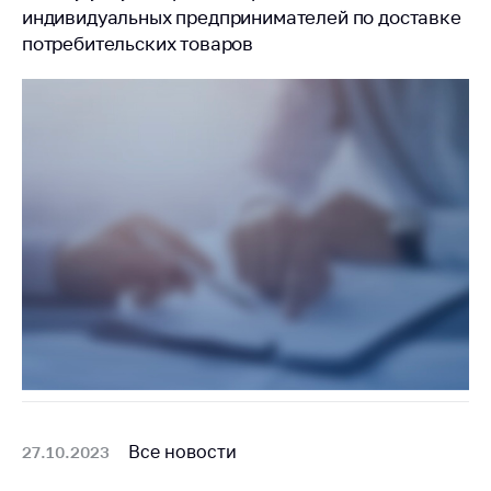
антимонопольного
индивидуальных предпринимателей по доставке
регулирования и
потребительских товаров
конкурентной
политики
Все новости
27.10.2023