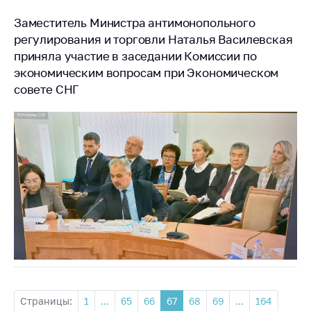
Заместитель Министра антимонопольного
регулирования и торговли Наталья Василевская
приняла участие в заседании Комиссии по
экономическим вопросам при Экономическом
совете СНГ
Страницы:
1
...
65
66
67
68
69
...
164