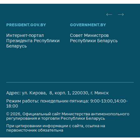
PRESIDENT.GOV.BY
GOVERNMENT.BY
SO
Интернет-портал
Совет Министров
Со
Президента Республики
Республики Беларусь
На
Беларусь
Ре
Адрес: ул. Кирова, 8, корп. 1, 220030, г. Минск
Режим работы: понедельник-пятница: 9:00-13:00,14:00-
18:00
© 2026, Официальный сайт Министерства антимонопольного
регулирования и торговли Республики Беларусь
При цитировании информации с сайта, ссылка на
первоисточник обязательна