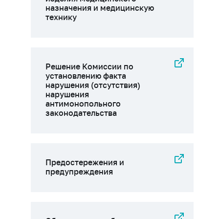
назначения и медицинскую
технику
Решение Комиссии по
установлению факта
нарушения (отсутствия)
нарушения
антимонопольного
законодательства
Предостережения и
предупреждения