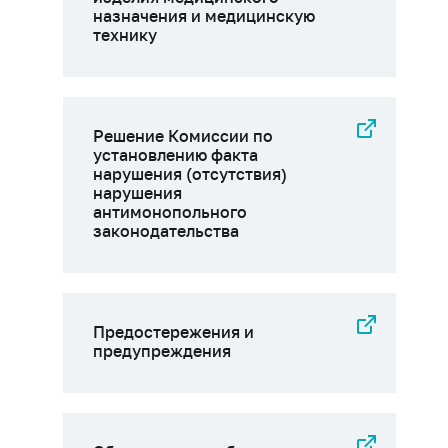
назначения и медицинскую
технику
Решение Комиссии по
установлению факта
нарушения (отсутствия)
нарушения
антимонопольного
законодательства
Предостережения и
предупреждения