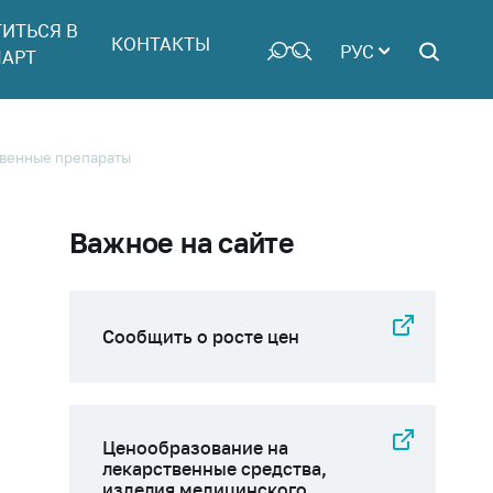
ТИТЬСЯ В
КОНТАКТЫ
РУС
АРТ
твенные препараты
Важное на сайте
Сообщить о росте цен
Ценообразование на
лекарственные средства,
изделия медицинского