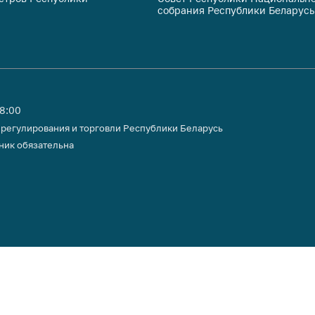
собрания Республики Беларусь
тики
18:00
 регулирования и торговли Республики Беларусь
ник обязательна