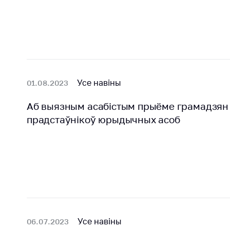
Усе навіны
01.08.2023
Аб выязным асабістым прыёме грамадзян 
прадстаўнікоў юрыдычных асоб
Усе навіны
06.07.2023