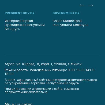
PRESIDENT.GOV.BY
GOVERNMENT.BY
SO
Интернет-портал
Совет Министров
Со
Президента Республики
Республики Беларусь
На
Беларусь
Ре
Адрес: ул. Кирова, 8, корп. 1, 220030, г. Минск
Режим работы: понедельник-пятница: 9:00-13:00,14:00-
18:00
© 2026, Официальный сайт Министерства антимонопольного
регулирования и торговли Республики Беларусь
При цитировании информации с сайта, ссылка на
первоисточник обязательна
Мы в соцсетях