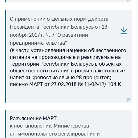
антимонопольного
регулирования и
конкурентной
О применении отдельных норм Декрета
политики
Президента Республики Беларусь от 23
ноября 2017 г. № 7 "О развитиии
предпринимательства"
(в части установления наценки общественного
питания на производимые и реализуемые на
территории Республики Беларусь в объектах
общественного питания в розлив алкогольные
напитки крепостью свыше 28 процентов) -
письмо МАРТ от 27.02.2018 № 11-02-12/ 104 К
Разъяснение МАРТ
к постановлению Министерства
антимонопольного регулирования и