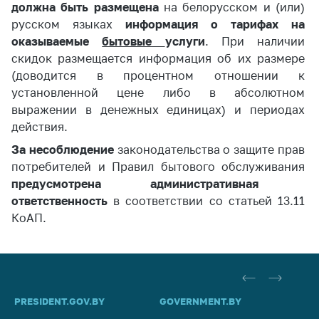
должна быть размещена
на белорусском и (или)
русском языках
информация о тарифах на
оказываемые
бытовые
услуги
. При наличии
скидок размещается информация об их размере
(доводится в процентном отношении к
установленной цене либо в абсолютном
выражении в денежных единицах) и периодах
действия.
За несоблюдение
законодательства о защите прав
потребителей и Правил бытового обслуживания
предусмотрена административная
ответственность
в соответствии со статьей 13.11
КоАП.
PRESIDENT.GOV.BY
GOVERNMENT.BY
SO