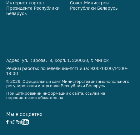
Интернет-портал
Совет Министров
Со
Президента Республики
Республики Беларусь
На
Беларусь
Ре
Адрес: ул. Кирова, 8, корп. 1, 220030, г. Минск
Режим работы: понедельник-пятница: 9:00-13:00,14:00-
18:00
© 2026, Официальный сайт Министерства антимонопольного
регулирования и торговли Республики Беларусь
При цитировании информации с сайта, ссылка на
первоисточник обязательна
Мы в соцсетях