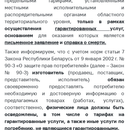
предельными тарифами, установленными
местными исполнительными и
распорядительными органами областного
территориального уровня,
только в рамках
осуществления
гарантированных
услуг,
основанием
для оказания которых является
письменное заявление
и
справка о смерти.
Также информируем, что с учетом норм статьи 7
Закона Республики Беларусь от 9 января 2002 г. №
90-З «О защите прав потребителей» (далее – Закон
№ 90-З)
изготовитель
(продавец, поставщик,
представитель, исполнитель)
обязан
своевременно предоставлять потребителю
необходимую и достоверную информацию о
предлагаемых товарах (работах, услугах),
соответственно,
физические лица должны быть
осведомлены, в том числе о тарифах на
гарантированные услуги, а также иные услуги по
погребению, не являющиеся гарантированными.