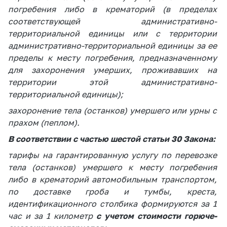
Сообщить о росте
погребения либо в крематорий (в пределах
цен на товары
соответствующей административно-
Сообщить о росте
территориальной единицы или с территории
цен на лекарства и
административно-территориальной единицы за ее
медицинские
пределы к месту погребения, предназначенному
изделия
для захоронения умерших, проживавших на
территории этой административно-
Контакты
территориальной единицы);
Адрес и режим
работы
захоронение тела (останков) умершего или урны с
прахом (пеплом).
Приемная
В соответствии с частью шестой
Министра
статьи 30 Закона:
тарифы на гарантированную услугу по перевозке
Горячая линия
тела (останков) умершего к месту погребения
Пресс-служба
либо в крематорий автомобильным транспортом,
по доставке гроба и тумбы, креста,
Вышестоящий
идентификационного столбика формируются за 1
государственный
орган
час и за 1 километр
с учетом стоимости горюче-