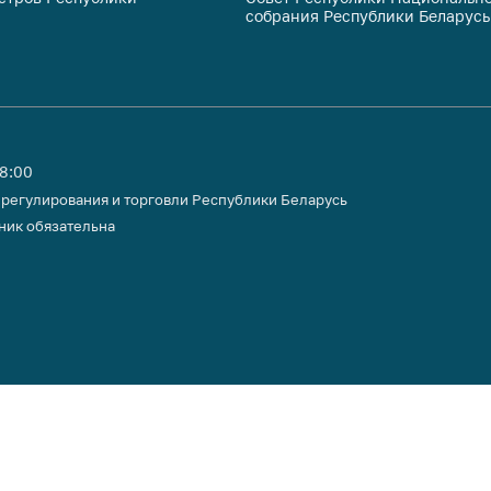
собрания Республики Беларусь
тики
18:00
 регулирования и торговли Республики Беларусь
ник обязательна