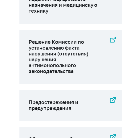
назначения и медицинскую
технику
Решение Комиссии по
установлению факта
нарушения (отсутствия)
нарушения
антимонопольного
законодательства
Предостережения и
предупреждения