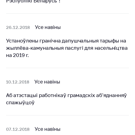
Рэспублікі Беларусь"!
Дзейнасць
Антыманапольнае
рэгуляванне і
Усе навіны
26.12.2018
канкурэнцыя
Устаноўлены гранічна дапушчальныя тарыфы на
Рэгуляванне
жыллёва-камунальныя паслугі для насельніцтва
гандлю
на 2019 г.
Абарона правоў
спажыўцоў
Рэгуляванне
Усе навіны
10.12.2018
рэкламнай
дзейнасці
Аб атэстацыi работнiкаў грамадскiх аб’яднанняў
Рэгуляванне і
спажыўцоў
кантроль закупак
Прымяненне мер
нетарыфнага
Усе навіны
07.12.2018
рэгулявання