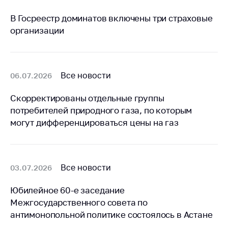
антимонопольного
регулирования и
В Госреестр доминатов включены три страховые
конкурентной
организации
политики
Все новости
06.07.2026
Скорректированы отдельные группы
потребителей природного газа, по которым
могут дифференцироваться цены на газ
Все новости
03.07.2026
Юбилейное 60-е заседание
Межгосударственного совета по
антимонопольной политике состоялось в Астане