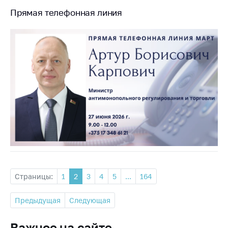
Прямая телефонная линия
Страницы:
1
2
3
4
5
...
164
Предыдущая
Следующая
Важное на сайте