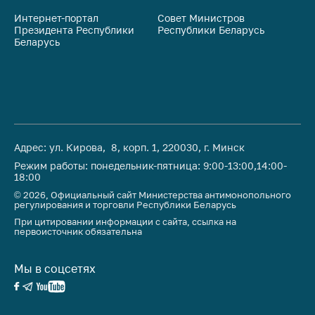
Интернет-портал
Совет Министров
Со
Президента Республики
Республики Беларусь
На
Беларусь
Ре
Адрес: ул. Кирова, 8, корп. 1, 220030, г. Минск
Режим работы: понедельник-пятница: 9:00-13:00,14:00-
18:00
© 2026, Официальный сайт Министерства антимонопольного
регулирования и торговли Республики Беларусь
При цитировании информации с сайта, ссылка на
первоисточник обязательна
Мы в соцсетях