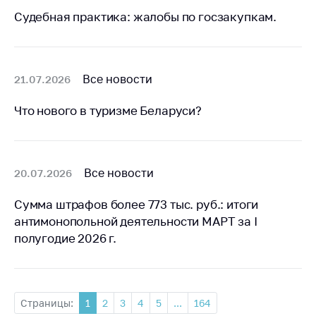
Судебная практика: жалобы по госзакупкам.
Все новости
21.07.2026
Что нового в туризме Беларуси?
Все новости
20.07.2026
Сумма штрафов более 773 тыс. руб.: итоги
антимонопольной деятельности МАРТ за I
полугодие 2026 г.
Страницы:
1
2
3
4
5
...
164