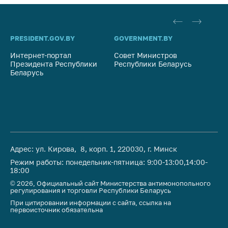
PRESIDENT.GOV.BY
GOVERNMENT.BY
SO
Интернет-портал
Совет Министров
Со
Президента Республики
Республики Беларусь
На
Беларусь
Ре
Адрес: ул. Кирова, 8, корп. 1, 220030, г. Минск
Режим работы: понедельник-пятница: 9:00-13:00,14:00-
18:00
© 2026, Официальный сайт Министерства антимонопольного
регулирования и торговли Республики Беларусь
При цитировании информации с сайта, ссылка на
первоисточник обязательна