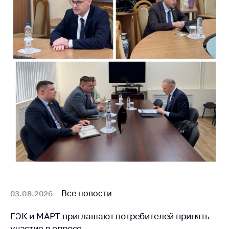
антимонопольного
регулирования и
конкурентной
политики
Все новости
03.08.2026
ЕЭК и МАРТ приглашают потребителей принять
участие в опросе