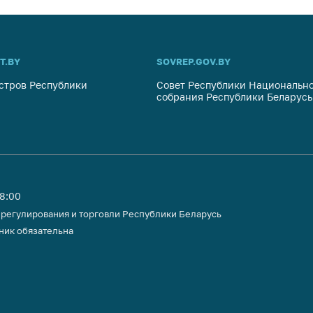
тики
T.BY
SOVREP.GOV.BY
стров Республики
Совет Республики Национально
собрания Республики Беларусь
18:00
 регулирования и торговли Республики Беларусь
ник обязательна