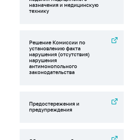
назначения и медицинскую
технику
Решение Комиссии по
установлению факта
нарушения (отсутствия)
нарушения
антимонопольного
законодательства
Предостережения и
предупреждения