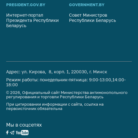
предупреждения
PRESIDENT.GOV.BY
GOVERNMENT.BY
SO
Общественное
Интернет-портал
Совет Министров
Со
обсуждение
Президента Республики
Республики Беларусь
На
проектов
Беларусь
Ре
Маркировка
товаров
Упрощение условий
ведения бизнеса
Рекомендации по
Адрес: ул. Кирова, 8, корп. 1, 220030, г. Минск
предотвращению
Режим работы: понедельник-пятница: 9:00-13:00,14:00-
распространения
18:00
COVID-19 для
© 2026, Официальный сайт Министерства антимонопольного
субъектов торговли,
регулирования и торговли Республики Беларусь
общественного
При цитировании информации с сайта, ссылка на
первоисточник обязательна
питания, бытового
обслуживания
Мы в соцсетях
Обучение по
вопросам