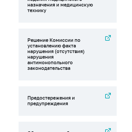
назначения и медицинскую
технику
Решение Комиссии по
установлению факта
нарушения (отсутствия)
нарушения
антимонопольного
законодательства
Предостережения и
предупреждения