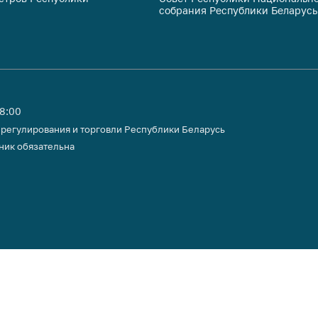
собрания Республики Беларусь
тики
18:00
 регулирования и торговли Республики Беларусь
ник обязательна