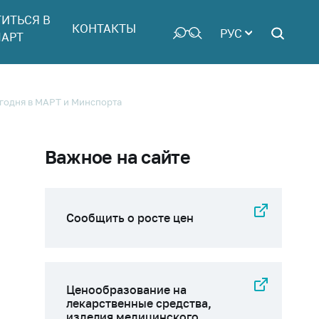
ТИТЬСЯ В
КОНТАКТЫ
РУС
АРТ
годня в МАРТ и Минспорта
Важное на сайте
Сообщить о росте цен
Ценообразование на
лекарственные средства,
изделия медицинского