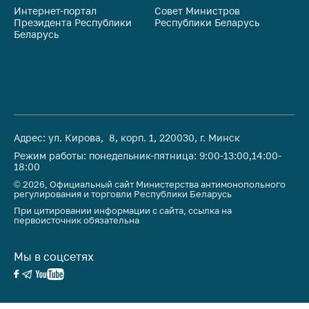
предупреждения
Интернет-портал
Совет Министров
Со
Президента Республики
Республики Беларусь
На
Общественное
Беларусь
Ре
обсуждение
проектов
Маркировка
товаров
Упрощение условий
ведения бизнеса
Адрес: ул. Кирова, 8, корп. 1, 220030, г. Минск
Режим работы: понедельник-пятница: 9:00-13:00,14:00-
Рекомендации по
18:00
предотвращению
© 2026, Официальный сайт Министерства антимонопольного
распространения
регулирования и торговли Республики Беларусь
COVID-19 для
При цитировании информации с сайта, ссылка на
субъектов торговли,
первоисточник обязательна
общественного
питания, бытового
Мы в соцсетях
обслуживания
Обучение по
вопросам