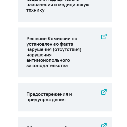
назначения и медицинскую
технику
Решение Комиссии по
установлению факта
нарушения (отсутствия)
нарушения
антимонопольного
законодательства
Предостережения и
предупреждения