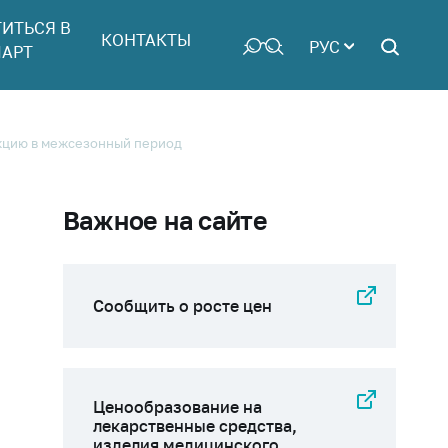
ТИТЬСЯ В
КОНТАКТЫ
РУС
АРТ
укцию в межсезонный период
Важное на сайте
Сообщить о росте цен
Ценообразование на
лекарственные средства,
изделия медицинского