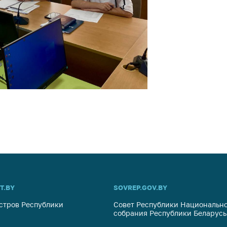
T.BY
SOVREP.GOV.BY
стров Республики
Совет Республики Национально
собрания Республики Беларусь