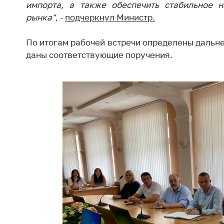
импорта, а также обеспечить стабильное н
поли
рынка"
, -
подчеркнул Министр.
По итогам рабочей встречи определены дальн
даны соответствующие поручения.