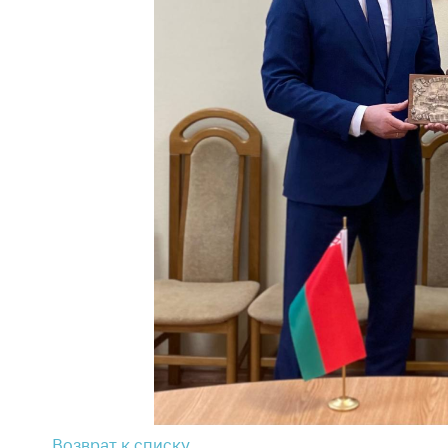
поли
Возврат к списку