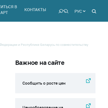
ТИТЬСЯ В
КОНТАКТЫ
РУС
АРТ
 Федерации и Республике Беларусь по совместительству
Важное на сайте
Сообщить о росте цен
Ценообразование на