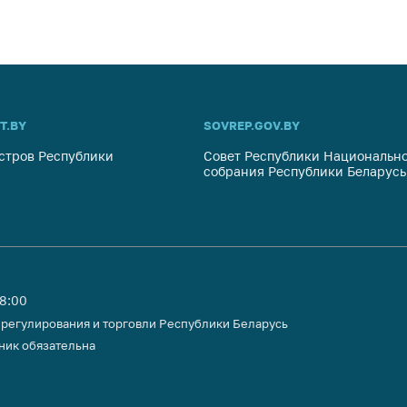
T.BY
SOVREP.GOV.BY
стров Республики
Совет Республики Национально
собрания Республики Беларусь
18:00
 регулирования и торговли Республики Беларусь
ник обязательна