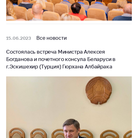
антимонопольного
регулирования и
конкурентной
политики
Все новости
15.06.2023
Состоялась встреча Министра Алексея
Богданова и почетного консула Беларуси в
г.Эскишехир (Турция) Гюрхана Албайрака