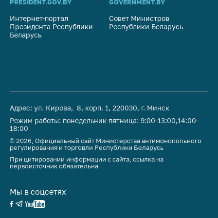
PRESIDENT.GOV.BY
GOVERNMENT.BY
SO
Интернет-портал
Совет Министров
Со
Президента Республики
Республики Беларусь
На
Беларусь
Ре
Адрес: ул. Кирова, 8, корп. 1, 220030, г. Минск
Режим работы: понедельник-пятница: 9:00-13:00,14:00-
18:00
© 2026, Официальный сайт Министерства антимонопольного
регулирования и торговли Республики Беларусь
При цитировании информации с сайта, ссылка на
первоисточник обязательна
Мы в соцсетях