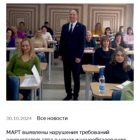
Все новости
30.10.2024
МАРТ выявлены нарушения требований
законодательства о ценах и ценообразовании