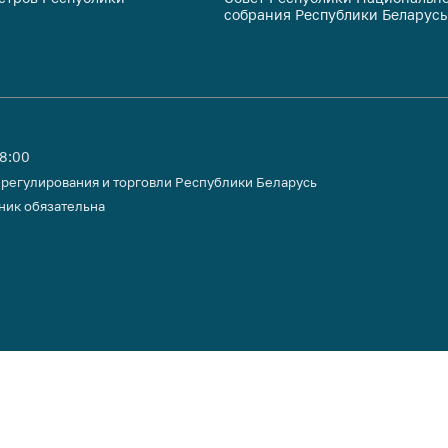
собрания Республики Беларусь
тики
18:00
 регулирования и торговли Республики Беларусь
ник обязательна