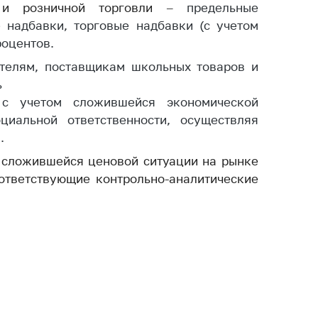
а и розничной торговли –
предельные
тва, изделия
 надбавки, торговые надбавки (с учетом
цинского
роцентов.
чения и
цинскую
ителям, поставщикам школьных товаров и
ку
ь
ние Комиссии
 с учетом сложившейся экономической
тановлению
иальной ответственности, осуществляя
а нарушения
.
тствия)
 сложившейся ценовой ситуации на рынке
шения
ответствующие контрольно-аналитические
монопольного
одательства
остережения
едупреждения
ственное
ждение
ктов