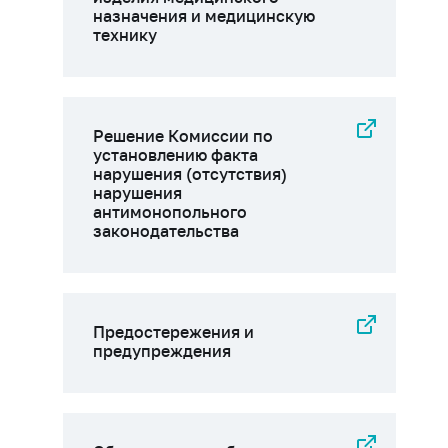
назначения и медицинскую
технику
Решение Комиссии по
установлению факта
нарушения (отсутствия)
нарушения
антимонопольного
законодательства
Предостережения и
предупреждения