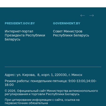
PRESIDENT.GOV.BY
GOVERNMENT.BY
SO
Интернет-портал
Совет Министров
Со
Президента Республики
Республики Беларусь
На
Беларусь
Ре
Адрес: ул. Кирова, 8, корп. 1, 220030, г. Минск
Режим работы: понедельник-пятница: 9:00-13:00,14:00-
18:00
© 2026, Официальный сайт Министерства антимонопольного
регулирования и торговли Республики Беларусь
При цитировании информации с сайта, ссылка на
первоисточник обязательна