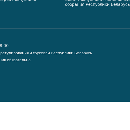
собрания Республики Беларусь
тики
18:00
 регулирования и торговли Республики Беларусь
ник обязательна