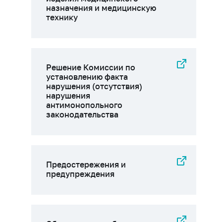
назначения и медицинскую
технику
Решение Комиссии по
установлению факта
нарушения (отсутствия)
нарушения
антимонопольного
законодательства
Предостережения и
предупреждения